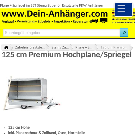
Plane + Spriegel im SET Stema Zubehör Ersatzteile PKW Anhänger
Zubehör Ersatzteile alle Marken Übersicht
Stema Zubehör Ersatzteile
Plane + Spriegel SET STEMA
125 cm Premium Hochplane/Spriegel
125 cm Premium Hochplane/Spriegel
125 cm Höhe
inkl. Planenschnur & Zollband, Ösen, Normteile