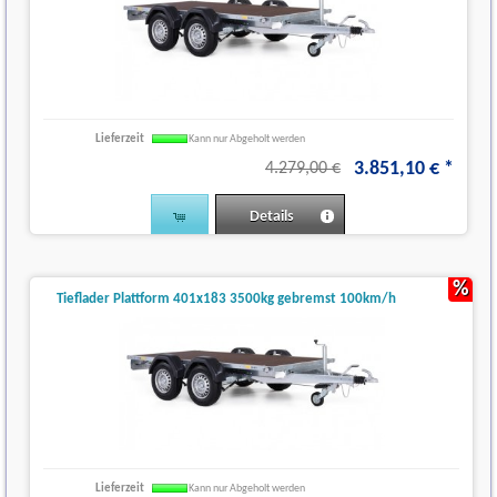
Lieferzeit
Kann nur Abgeholt werden
3.851
,
10
€
*
4.279,00 €
Details
%
Tieflader Plattform 401x183 3500kg gebremst 100km/h
Lieferzeit
Kann nur Abgeholt werden