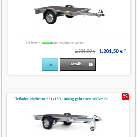
Lieferzeit
Kann nur Abgeholt werden
1.201
,
50
€
*
1.335,00 €
Details
%
Tieflader Plattform 251x153 1000kg gebremst 100km/h