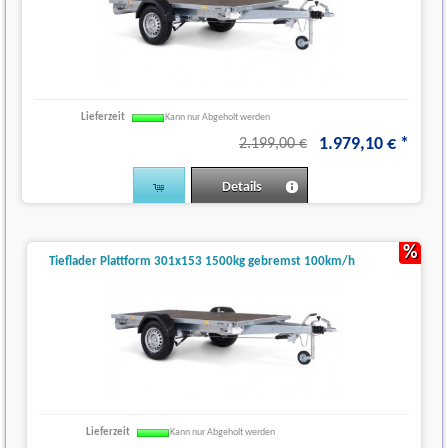
Lieferzeit
Kann nur Abgeholt werden
1.979
,
10
€
*
2.199,00 €
Details
%
Tieflader Plattform 301x153 1500kg gebremst 100km/h
Lieferzeit
Kann nur Abgeholt werden