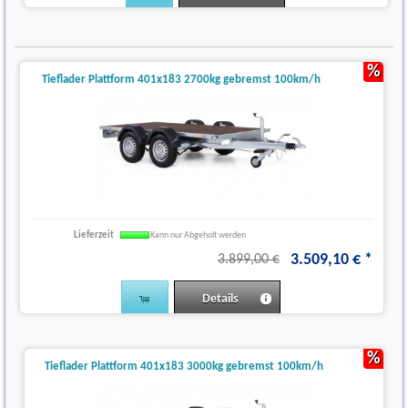
%
Tieflader Plattform 401x183 2700kg gebremst 100km/h
Lieferzeit
Kann nur Abgeholt werden
3.509
,
10
€
*
3.899,00 €
Details
%
Tieflader Plattform 401x183 3000kg gebremst 100km/h