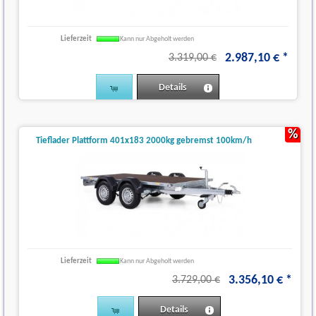
Lieferzeit
Kann nur Abgeholt werden
2.987
,
10
€
*
3.319,00 €
Details
%
Tieflader Plattform 401x183 2000kg gebremst 100km/h
Lieferzeit
Kann nur Abgeholt werden
3.356
,
10
€
*
3.729,00 €
Details