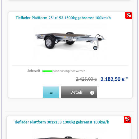
%
Tieflader Plattform 251x153 1500kg gebremst 100km/h
Lieferzeit
Kann nur Abgeholt werden
2.182
,
50
€
*
2.425,00 €
Details
%
Tieflader Plattform 301x153 1300kg gebremst 100km/h