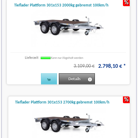
%
Tieflader Plattform 301x153 2000kg gebremst 100km/h
Lieferzeit
Kann nur Abgeholt werden
2.798
,
10
€
*
3.109,00 €
Details
%
Tieflader Plattform 301x153 2700kg gebremst 100km/h