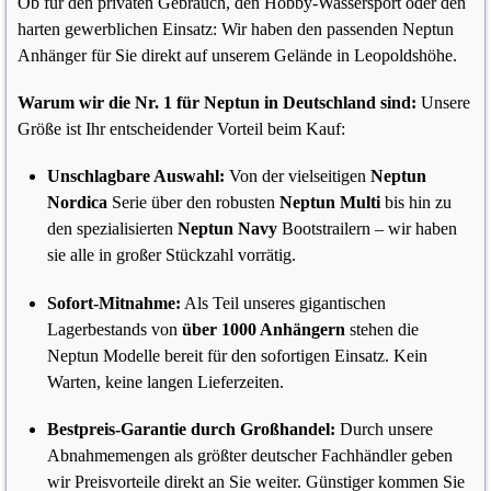
Ob für den privaten Gebrauch, den Hobby-Wassersport oder den
harten gewerblichen Einsatz: Wir haben den passenden Neptun
Anhänger für Sie direkt auf unserem Gelände in Leopoldshöhe.
Warum wir die Nr. 1 für Neptun in Deutschland sind:
Unsere
Größe ist Ihr entscheidender Vorteil beim Kauf:
Unschlagbare Auswahl:
Von der vielseitigen
Neptun
Nordica
Serie über den robusten
Neptun Multi
bis hin zu
den spezialisierten
Neptun Navy
Bootstrailern – wir haben
sie alle in großer Stückzahl vorrätig.
Sofort-Mitnahme:
Als Teil unseres gigantischen
Lagerbestands von
über 1000 Anhängern
stehen die
Neptun Modelle bereit für den sofortigen Einsatz. Kein
Warten, keine langen Lieferzeiten.
Bestpreis-Garantie durch Großhandel:
Durch unsere
Abnahmemengen als größter deutscher Fachhändler geben
wir Preisvorteile direkt an Sie weiter. Günstiger kommen Sie