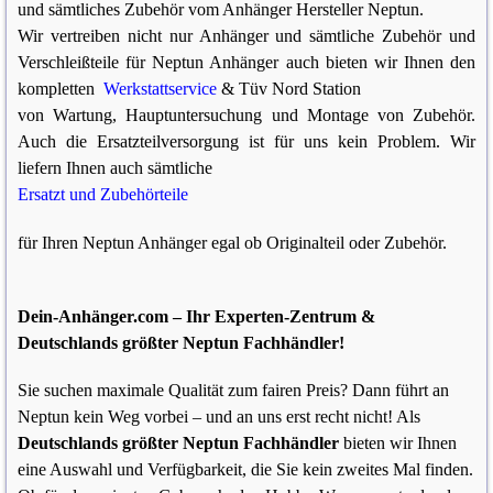
und sämtliches Zubehör vom Anhänger Hersteller Neptun.
Wir vertreiben nicht nur Anhänger und sämtliche Zubehör und
Verschleißteile für Neptun Anhänger auch bieten wir Ihnen den
kompletten
Werkstattservice
& Tüv Nord Station
von Wartung, Hauptuntersuchung und Montage von Zubehör.
Auch die Ersatzteilversorgung ist für uns kein Problem. Wir
liefern Ihnen auch sämtliche
Ersatzt und Zubehörteile
für Ihren Neptun Anhänger egal ob Originalteil oder Zubehör.
Dein-Anhänger.com – Ihr Experten-Zentrum &
Deutschlands größter Neptun Fachhändler!
Sie suchen maximale Qualität zum fairen Preis? Dann führt an
Neptun kein Weg vorbei – und an uns erst recht nicht! Als
Deutschlands größter Neptun Fachhändler
bieten wir Ihnen
eine Auswahl und Verfügbarkeit, die Sie kein zweites Mal finden.