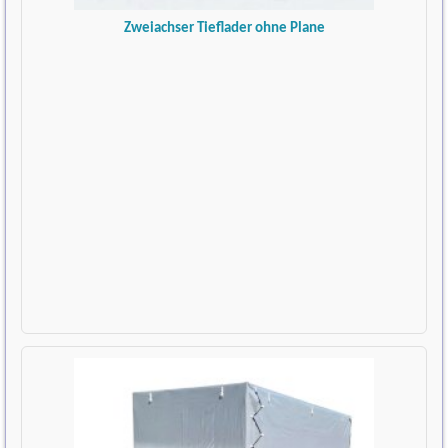
Zweiachser Tieflader ohne Plane