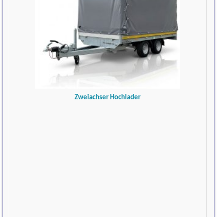
Zweiachser Hochlader