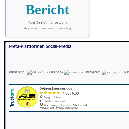
Bericht
über Dein-Anhänger.com
Shop Trusted Ihr Vertrauen ist uns wichtig
Meta-Plattformen Social-Media
Whatsapp
Facebook
Instagram
TikT