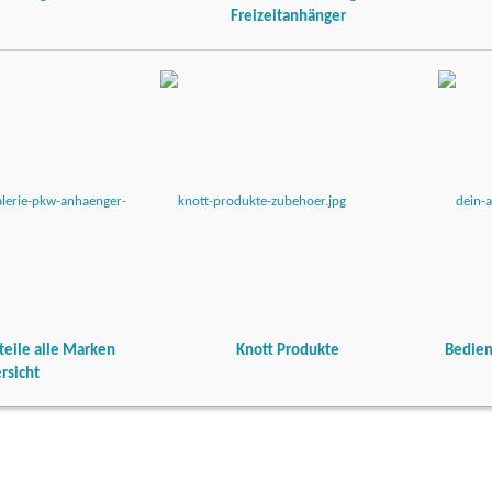
Freizeitanhänger
teile alle Marken
Knott Produkte
Bedien
rsicht