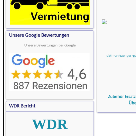
Unsere Google Bewertungen
Unsere Bewertungen bei Google
Zubehör Ersatz
Übe
WDR Bericht
WDR