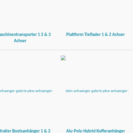
schinentransporter 1 2 & 3
Plattform Tieflader 1 & 2 Achser
Achser
trailer Bootsanhänger 1 & 2
Alu-Poly-Hybrid Kofferanhänger