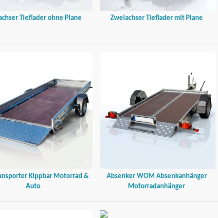
chser Tieflader ohne Plane
Zweiachser Tieflader mit Plane
ansporter Kippbar Motorrad &
Absenker WOM Absenkanhänger
Auto
Motorradanhänger