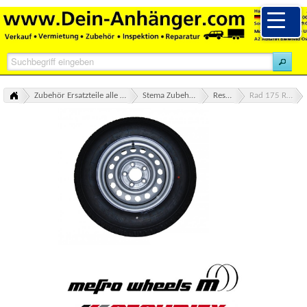
Zubehör Ersatzteile alle Marken Übersicht
Stema Zubehör Ersatzteile
Reserverad
Rad 175 R14 C 99N
Rad 175 R14 C 99N