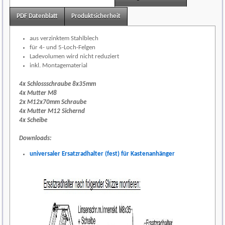
PDF Datenblatt
Produktsicherheit
aus verzinktem Stahlblech
für 4- und 5-Loch-Felgen
Ladevolumen wird nicht reduziert
inkl. Montagematerial
4x Schlossschraube 8x35mm
4x Mutter M8
2x M12x70mm Schraube
4x Mutter M12 Sichernd
4x Scheibe
Downloads:
universaler Ersatzradhalter (fest) für Kastenanhänger
(1)