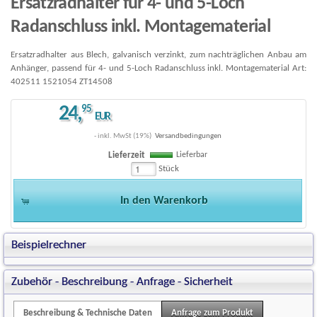
Ersatzradhalter für 4- und 5-Loch
Radanschluss inkl. Montagematerial
Ersatzradhalter aus Blech, galvanisch verzinkt, zum nachträglichen Anbau am
Anhänger, passend für 4- und 5-Loch Radanschluss inkl. Montagematerial Art:
402511 1521054 ZT14508
24
,
95
EUR
- inkl. MwSt (19%)
Versandbedingungen
Lieferbar
Lieferzeit
Stück
In den Warenkorb
Beispielrechner
Zubehör - Beschreibung - Anfrage - Sicherheit
Beschreibung & Technische Daten
Anfrage zum Produkt