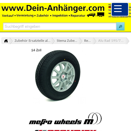
Zubehör Ersatzteile alle Marken Übersicht
Stema Zubehör Ersatzteile
Reserverad
Alu Rad 195/70 R14C Li 104 N
Alu Rad 195/70 R14C Li 104 N