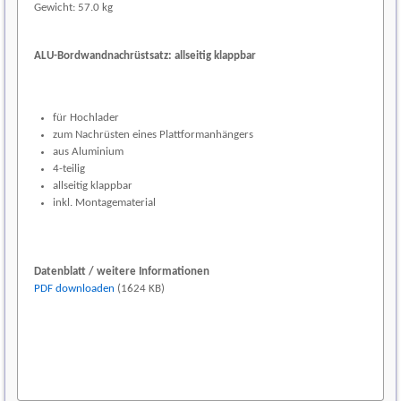
Gewicht: 57.0 kg
ALU-Bordwandnachrüstsatz: allseitig klappbar
für Hochlader
zum Nachrüsten eines Plattformanhängers
aus Aluminium
4-teilig
allseitig klappbar
inkl. Montagematerial
(1)
Datenblatt / weitere Informationen
PDF downloaden
(1624 KB)