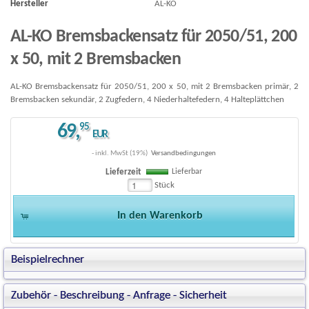
Hersteller
AL-KO
AL-KO Bremsbackensatz für 2050/51, 200
x 50, mit 2 Bremsbacken
AL-KO Bremsbackensatz für 2050/51, 200 x 50, mit 2 Bremsbacken primär, 2
Bremsbacken sekundär, 2 Zugfedern, 4 Niederhaltefedern, 4 Halteplättchen
69
,
95
EUR
- inkl. MwSt (19%)
Versandbedingungen
Lieferbar
Lieferzeit
Stück
In den Warenkorb
Beispielrechner
Zubehör - Beschreibung - Anfrage - Sicherheit