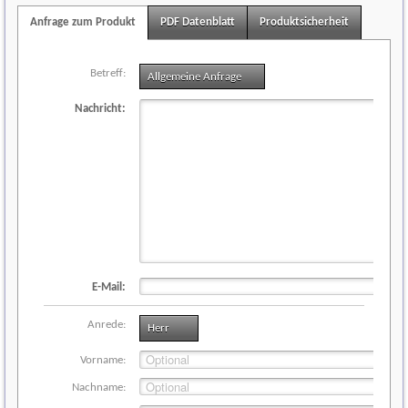
Anfrage zum Produkt
PDF Datenblatt
Produktsicherheit
Betreff:
Allgemeine Anfrage
Nachricht:
E-Mail:
Anrede:
Herr
Vorname:
Nachname: