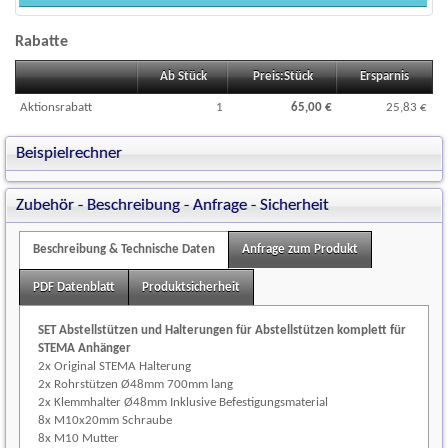
Rabatte
Ab Stück
Preis:Stück
Ersparnis
Aktionsrabatt
1
65,00 €
25,83 €
Beispielrechner
Zubehör - Beschreibung - Anfrage - Sicherheit
Beschreibung & Technische Daten
Anfrage zum Produkt
PDF Datenblatt
Produktsicherheit
SET Abstellstützen und Halterungen für Abstellstützen komplett für
STEMA Anhänger
2x Original STEMA Halterung
2x Rohrstützen Ø48mm 700mm lang
(1)
2x Klemmhalter Ø48mm Inklusive Befestigungsmaterial
8x M10x20mm Schraube
8x M10 Mutter