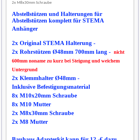
2x M8x30mm Schraube
Abstellstützen und Halterungen für
Abstellstützen komplett für STEMA
Anhänger
2x Original STEMA Halterung -
2x Rohrs
tützen
Ø48mm 700mm lang -
nicht
600mm noname zu kurz bei Steigung
und weichem
Untergrund
2x Klemmhalter
Ø48mm -
Inklusive
Befestigungsmaterial
8x M10x20mm Schraube
8x
M10 Mutter
2x M8x30mm Schraube
2x M8 Mutter
Bauhaus Adapterkit kann für 12,-€ dazu