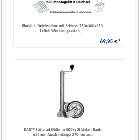
Blackit L, Deichselbox mit Schloss, 750x300x350
LxBxH Werkzeugkasten, ...
69
,
95
€
*
KARTT Stützrad Ø60mm 500kg Stützlast Bauh.
655mm Ausdrehlänge 370mm au...