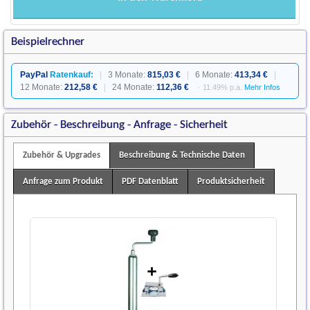
Beispielrechner
PayPal
Ratenkauf:
|
3 Monate:
815,03 €
|
6 Monate:
413,34 €
|
12 Monate:
212,58 €
|
24 Monate:
112,36 €
· 11.49% p.a.
Mehr Infos
Zubehör - Beschreibung - Anfrage - Sicherheit
Zubehör & Upgrades
Beschreibung & Technische Daten
Anfrage zum Produkt
PDF Datenblatt
Produktsicherheit