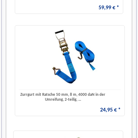
59
,
99
€
*
Zurrgurt mit Ratsche 50 mm, 8 m, 4000 daN in der
Umreifung, 2-teilig, ...
24
,
95
€
*