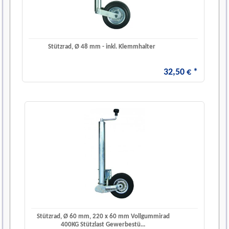
Stützrad, Ø 48 mm - inkl. Klemmhalter
32
,
50
€
*
Stützrad, Ø 60 mm, 220 x 60 mm Vollgummirad
400KG Stützlast Gewerbestü...