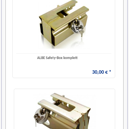
ALBE Safety-Box komplett
30
,
00
€
*