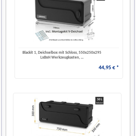
Blackit 1, Deichselbox mit Schloss, 550x250x295
LxBxH Werkzeugkasten, ...
44
,
95
€
*