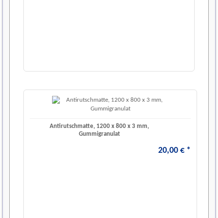
Antirutschmatte, 1200 x 800 x 3 mm,
Gummigranulat
20
,
00
€
*