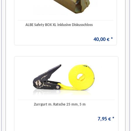
ALBE Safety BOX XL inklusive Diskusschloss
40
,
00
€
*
Zurrgurt m. Ratsche 25 mm, 5 m
7
,
95
€
*