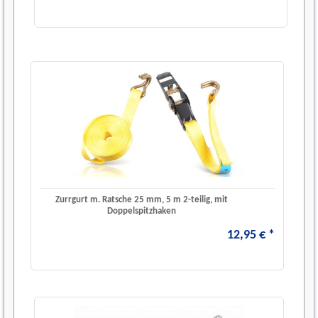
Zurrgurt m. Ratsche 25 mm, 5 m 2-teilig, mit
Doppelspitzhaken
12
,
95
€
*