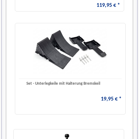
119
,
95
€
*
Set - Unterlegkeile mit Halterung Bremskeil
19
,
95
€
*