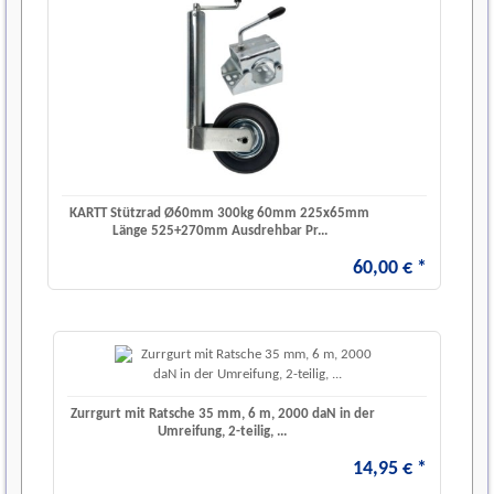
KARTT Stützrad Ø60mm 300kg 60mm 225x65mm
Länge 525+270mm Ausdrehbar Pr...
60
,
00
€
*
Zurrgurt mit Ratsche 35 mm, 6 m, 2000 daN in der
Umreifung, 2-teilig, ...
14
,
95
€
*