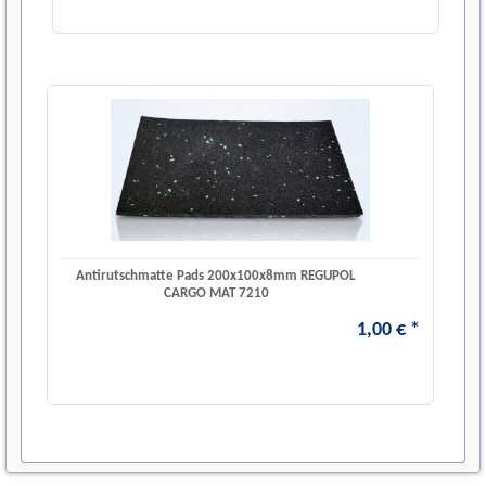
Antirutschmatte Pads 200x100x8mm REGUPOL
CARGO MAT 7210
1
,
00
€
*