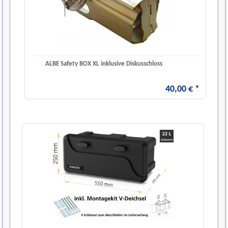
ALBE Safety BOX XL inklusive Diskusschloss
40
,
00
€
*