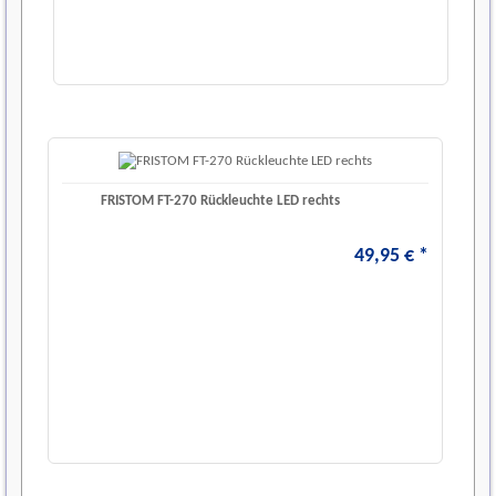
FRISTOM FT-270 Rückleuchte LED rechts
49
,
95
€
*