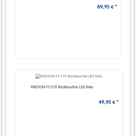
69
,
95
€
*
FRISTOM FT-270 Rückleuchte LED links
49
,
95
€
*