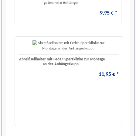
gebremste Anhänger
9
,
95
€
*
Abreißseilhalter mit Feder-Sperrklinke zur Montage
an der Anhängerkupp...
11
,
95
€
*