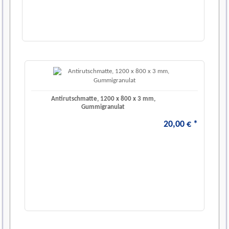
Antirutschmatte, 1200 x 800 x 3 mm,
Gummigranulat
20
,
00
€
*