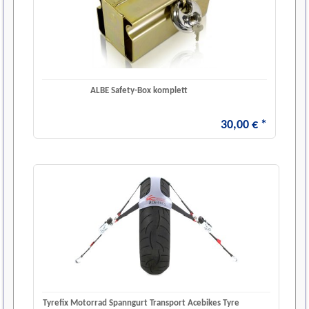
ALBE Safety-Box komplett
30
,
00
€
*
Tyrefix Motorrad Spanngurt Transport Acebikes Tyre