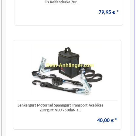
Fix Reifendecke Zur...
79
,
95
€
*
Lenkergurt Motorrad Spanngurt Transport Acebikes
Zurrgurt NEU 750daN a...
40
,
00
€
*