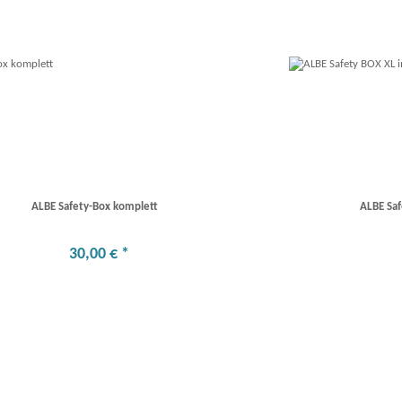
ALBE Safety-Box komplett
ALBE Saf
30
,
00
€
*