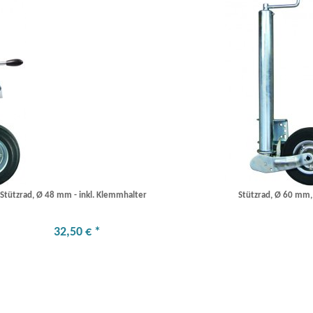
Stützrad, Ø 48 mm - inkl. Klemmhalter
Stützrad, Ø 60 mm,
32
,
50
€
*