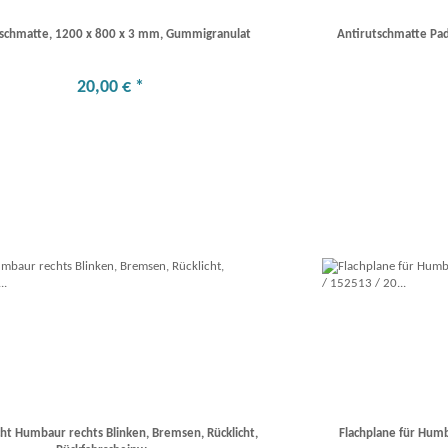
tschmatte, 1200 x 800 x 3 mm, Gummigranulat
Antirutschmatte P
20
,
00
€
*
ht Humbaur rechts Blinken, Bremsen, Rücklicht,
Flachplane für Hu