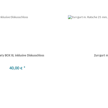
ety BOX XL inklusive Diskusschloss
Zurrgurt 
40
,
00
€
*