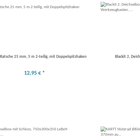
 Ratsche 25 mm, 5 m 2-teilig, mit Doppelspitzhaken
Blackit 2, Dei
12
,
95
€
*