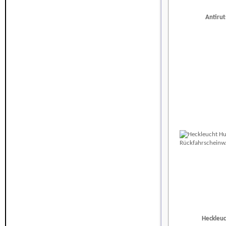
Antiru
Heckleuc