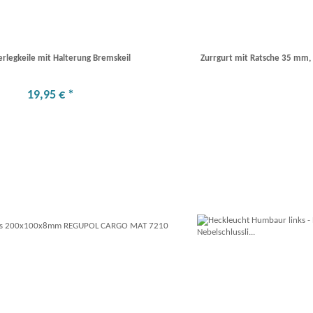
erlegkeile mit Halterung Bremskeil
Zurrgurt mit Ratsche 35 mm, 
19
,
95
€
*