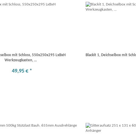
chselbox mit Schloss, 550x250x295 LxBxH
Blackit 1, Deichselbox mit Sc
Werkzeugkasten, ...
49
,
95
€
*