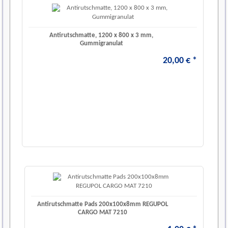
Antirutschmatte, 1200 x 800 x 3 mm,
Gummigranulat
20
,
00
€
*
Antirutschmatte Pads 200x100x8mm REGUPOL
CARGO MAT 7210