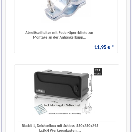
Abreißseilhalter mit Feder-Sperrklinke zur
Montage an der Anhängerkupp...
11
,
95
€
*
Blackit 1, Deichselbox mit Schloss, 550x250x295
LxBxH Werkzeugkasten, ...