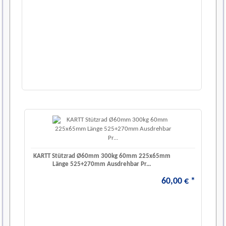
KARTT Stützrad Ø60mm 300kg 60mm 225x65mm
Länge 525+270mm Ausdrehbar Pr...
60
,
00
€
*