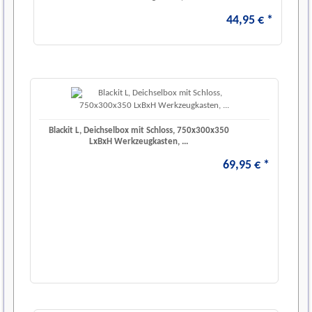
44
,
95
€
*
Blackit L, Deichselbox mit Schloss, 750x300x350
LxBxH Werkzeugkasten, ...
69
,
95
€
*