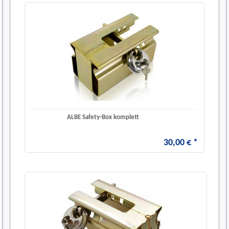
ALBE Safety-Box komplett
30
,
00
€
*