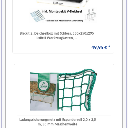
Blackit 2, Deichselbox mit Schloss, 550x250x295
LxBxH Werkzeugkasten, ...
49
,
95
€
*
Ladungssicherungsnetz mit Expanderseil 2,0 x 3,5
m, 35 mm Maschenweite