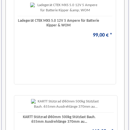
Ladegerät CTEK MXS 5.0 12V 5 Ampere für Batterie
Kipper & WOM
99
,
00
€
*
KARTT Stützrad Ø60mm 500kg Stützlast Bauh.
655mm Ausdrehlänge 370mm au...