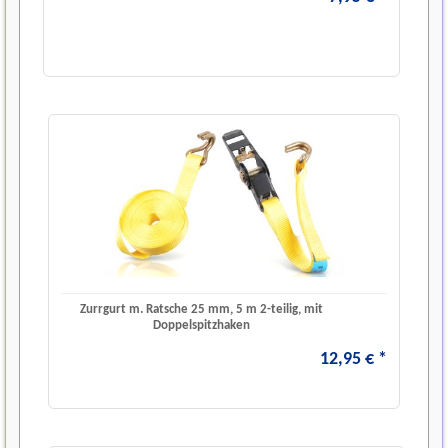
Zurrgurt m. Ratsche 25 mm, 5 m 2-teilig, mit
Doppelspitzhaken
12
,
95
€
*