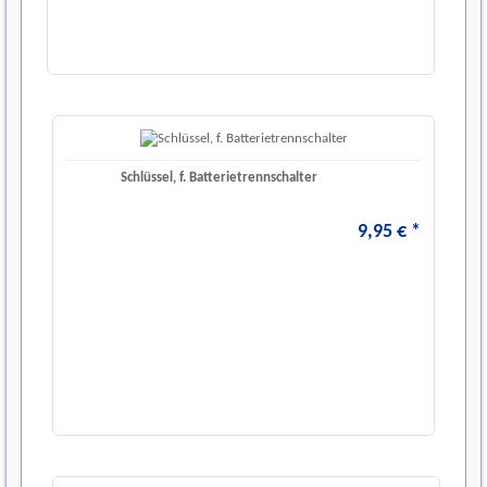
Schlüssel, f. Batterietrennschalter
9
,
95
€
*