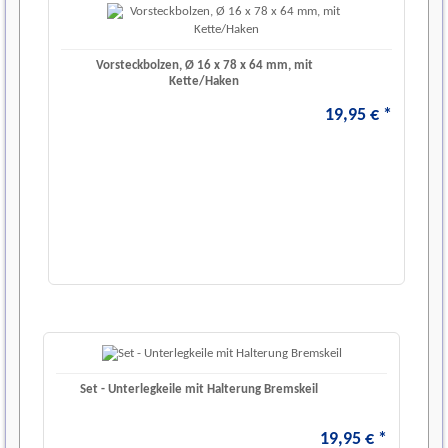
Vorsteckbolzen, Ø 16 x 78 x 64 mm, mit
Kette/Haken
19
,
95
€
*
Set - Unterlegkeile mit Halterung Bremskeil
19
,
95
€
*