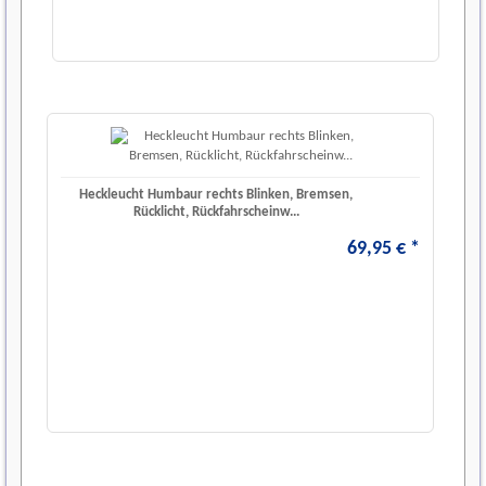
Heckleucht Humbaur rechts Blinken, Bremsen,
Rücklicht, Rückfahrscheinw...
69
,
95
€
*