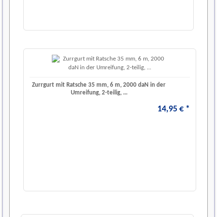
Zurrgurt mit Ratsche 35 mm, 6 m, 2000 daN in der
Umreifung, 2-teilig, ...
14
,
95
€
*