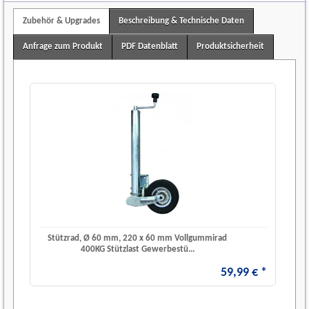
Zubehör & Upgrades
Beschreibung & Technische Daten
Anfrage zum Produkt
PDF Datenblatt
Produktsicherheit
Stützrad, Ø 60 mm, 220 x 60 mm Vollgummirad
400KG Stützlast Gewerbestü...
59
,
99
€
*