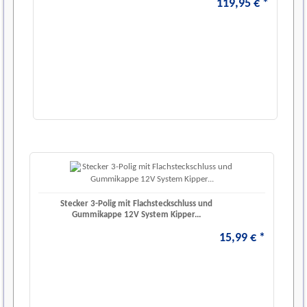
119
,
95
€
*
Stecker 3-Polig mit Flachsteckschluss und
Gummikappe 12V System Kipper...
15
,
99
€
*