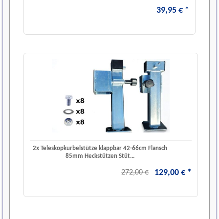
39
,
95
€
*
2x Teleskopkurbelstütze klappbar 42-66cm Flansch
85mm Heckstützen Stüt...
129
,
00
€
*
272,00 €