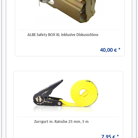
ALBE Safety BOX XL inklusive Diskusschloss
40
,
00
€
*
Zurrgurt m. Ratsche 25 mm, 5 m
7
,
95
€
*